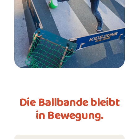
Die Ballbande bleibt
in Bewegung.