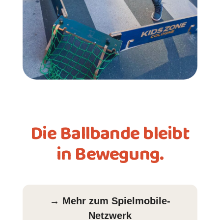
Die Ballbande bleibt
in Bewegung.
→ Mehr zum Spielmobile-
Netzwerk