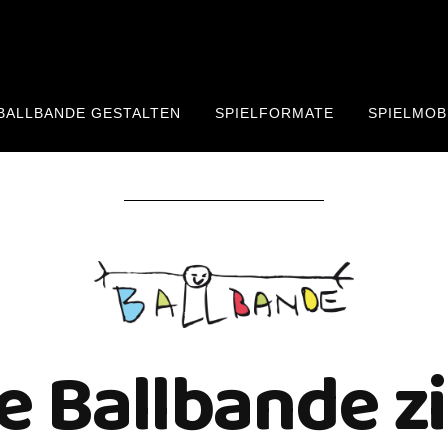
BALLBANDE GESTALTEN
SPIELFORMATE
SPIELMOB
e Ballbande z