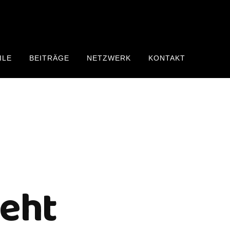
ILE
BEITRÄGE
NETZWERK
KONTAKT
ieht