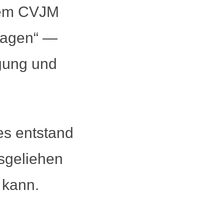
dem CVJM
rwagen“ —
egung und
es entstand
usgeliehen
 kann.