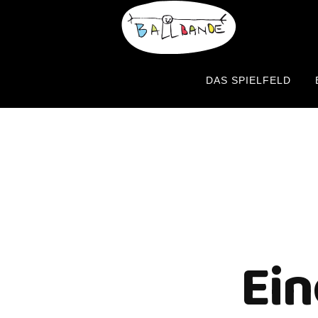
Zum
Zur
Inhalt
Fußzeile
springen
springen
DAS SPIELFELD
Ein