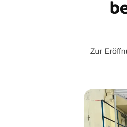
be
Zur Eröff