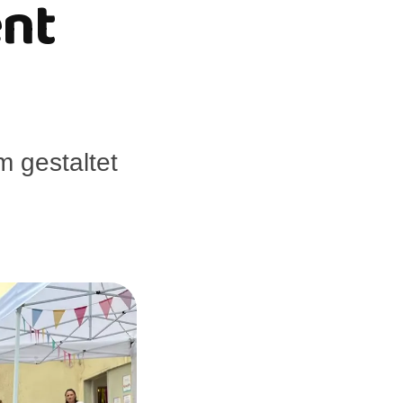
ent
 gestaltet