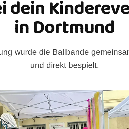
i dein Kinderev
in Dortmund
nung wurde die Ballbande gemeinsam
und direkt bespielt.