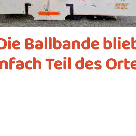
Die Ballbande blie
nfach Teil des Ort