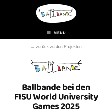
Zum
Zur
Inhalt
Fußzeile
springen
springen
MENU
← zurück zu den Projekten
Ballbande bei den
FISU World University
Games 2025