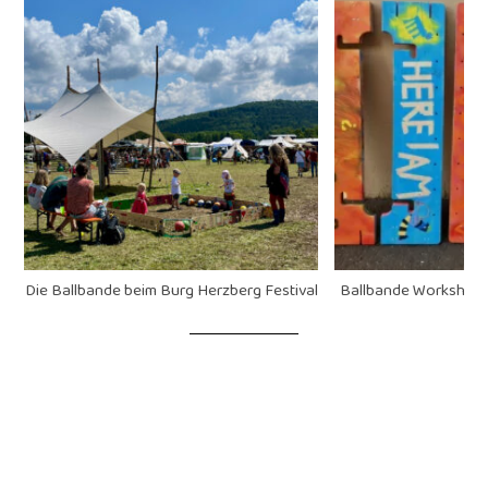
al
Ballbande Workshop Haus am Kirschberg
Eine Ballbande zieht